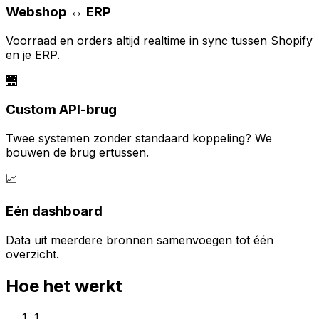
Webshop ↔ ERP
Voorraad en orders altijd realtime in sync tussen Shopify
en je ERP.
🌉
Custom API-brug
Twee systemen zonder standaard koppeling? We
bouwen de brug ertussen.
📈
Eén dashboard
Data uit meerdere bronnen samenvoegen tot één
overzicht.
Hoe het werkt
1.