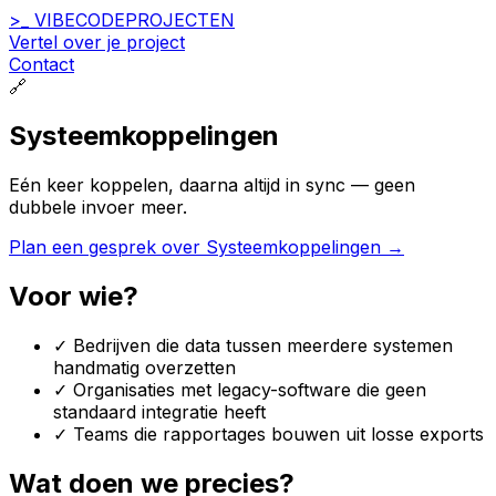
>_
VIBECODE
PROJECTEN
Vertel over je project
Contact
🔗
Systeemkoppelingen
Eén keer koppelen, daarna altijd in sync — geen
dubbele invoer meer.
Plan een gesprek over Systeemkoppelingen →
Voor wie?
✓
Bedrijven die data tussen meerdere systemen
handmatig overzetten
✓
Organisaties met legacy-software die geen
standaard integratie heeft
✓
Teams die rapportages bouwen uit losse exports
Wat doen we precies?