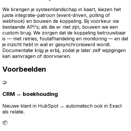
We brengen je systeemlandschap in kaart, kiezen het
juiste integratie-patroon (event-driven, polling of
webhook) en bouwen de koppeling. Bij voorkeur via
bestaande API's; als die er niet zijn, bouwen we een
custom brug. We zorgen dat de koppeling betrouwbaar
is — met retries, foutafhandeling en monitoring — en dat
je inzicht hebt in wat er gesynchroniseerd wordt.
Documentatie krijg je erbij, zodat je later zelf wijzigingen
kan aanvragen of doorvoeren.
Voorbeelden
🤝
CRM ↔ boekhouding
Nieuwe klant in HubSpot → automatisch ook in Exact
als relatie.
📦