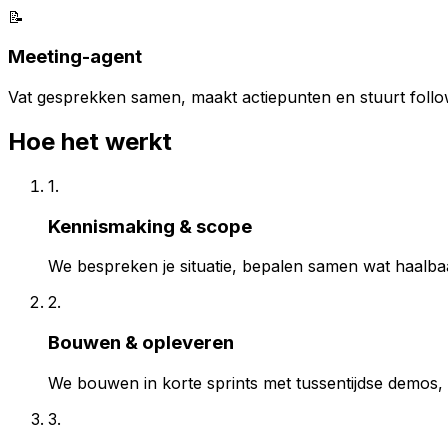
📝
Meeting-agent
Vat gesprekken samen, maakt actiepunten en stuurt follo
Hoe het werkt
1.
Kennismaking & scope
We bespreken je situatie, bepalen samen wat haalbaar
2.
Bouwen & opleveren
We bouwen in korte sprints met tussentijdse demos,
3.