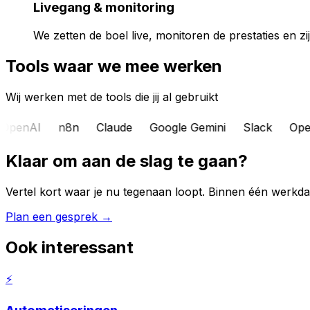
Livegang & monitoring
We zetten de boel live, monitoren de prestaties en zijn
Tools waar we mee werken
Wij werken met de tools die jij al gebruikt
OpenAI
n8n
Claude
Google Gemini
Slack
Ope
Klaar om aan de slag te gaan?
Vertel kort waar je nu tegenaan loopt. Binnen één werkdag kri
Plan een gesprek →
Ook interessant
⚡