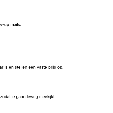
w-up mails.
 is en stellen een vaste prijs op.
 zodat je gaandeweg meekijkt.