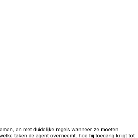
temen, en met duidelijke regels wanneer ze moeten
lke taken de agent overneemt, hoe hij toegang krijgt tot