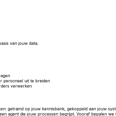
asis van jouw data.
vragen
 personeel uit te breiden
orders verwerken
ken: getraind op jouw kennisbank, gekoppeld aan jouw sys
n agent die jouw processen begrijpt. Vooraf bepalen we we