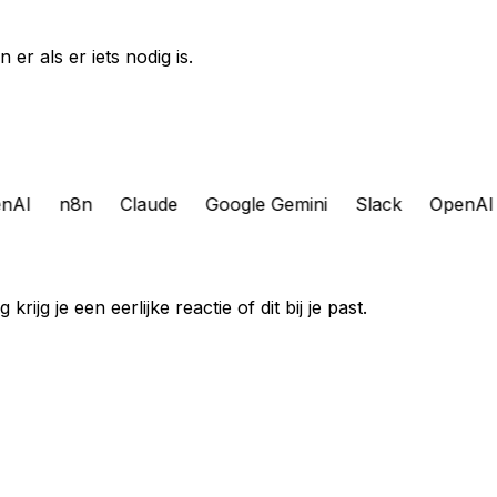
 er als er iets nodig is.
nAI
n8n
Claude
Google Gemini
Slack
OpenAI
jg je een eerlijke reactie of dit bij je past.