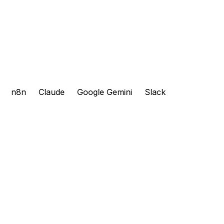
n8n
Claude
Google Gemini
Slack