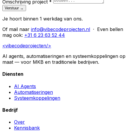
Omschrijving project
*
Verstuur →
Je hoort binnen 1 werkdag van ons.
Of mail naar
info@vibecodeprojecten.nl
· Even bellen
mag ook:
+31 6 23 63 52 44
<vibecodeprojecten/>
AI agents, automatiseringen en systeemkoppelingen op
maat — voor MKB en traditionele bedrijven.
Diensten
AI Agents
Automatiseringen
Systeemkoppelingen
Bedrijf
Over
Kennisbank