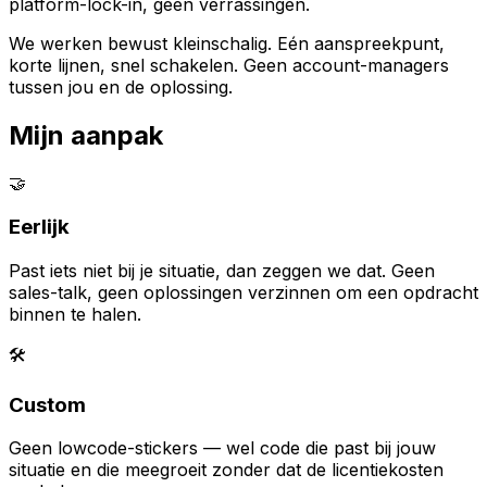
platform-lock-in, geen verrassingen.
We werken bewust kleinschalig. Eén aanspreekpunt,
korte lijnen, snel schakelen. Geen account-managers
tussen jou en de oplossing.
Mijn aanpak
🤝
Eerlijk
Past iets niet bij je situatie, dan zeggen we dat. Geen
sales-talk, geen oplossingen verzinnen om een opdracht
binnen te halen.
🛠️
Custom
Geen lowcode-stickers — wel code die past bij jouw
situatie en die meegroeit zonder dat de licentiekosten