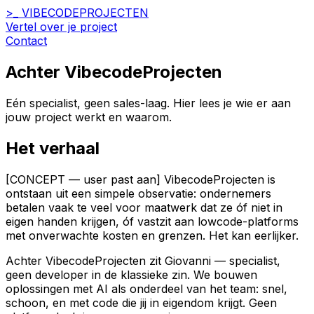
>_
VIBECODE
PROJECTEN
Vertel over je project
Contact
Achter
VibecodeProjecten
Eén specialist, geen sales-laag. Hier lees je wie er aan
jouw project werkt en waarom.
Het verhaal
[CONCEPT — user past aan] VibecodeProjecten is
ontstaan uit een simpele observatie: ondernemers
betalen vaak te veel voor maatwerk dat ze óf niet in
eigen handen krijgen, óf vastzit aan lowcode-platforms
met onverwachte kosten en grenzen. Het kan eerlijker.
Achter VibecodeProjecten zit Giovanni — specialist,
geen developer in de klassieke zin. We bouwen
oplossingen met AI als onderdeel van het team: snel,
schoon, en met code die jij in eigendom krijgt. Geen