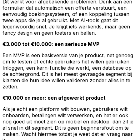
Dit werkt voor afgebakende problemen. Denk aan een
formulier dat automatisch een offerte verstuurt, een
eenvoudig boekingssysteem, of een koppeling tussen
twee apps die je al gebruikt. Met AI-tools gaat dit
tegenwoordig snel. Je krijgt iets werkends, maar geen
fancy design en geen toeters en bellen.
€3.000 tot €10.000: een serieuze MVP
Een MVP is een basisversie van je product, net genoeg
om te testen of echte gebruikers het willen gebruiken.
Inloggen, een kern-functie die werkt, een database op
de achtergrond. Dit is het meest gevraagde segment bij
klanten die hun idee willen valideren zonder alles in te
zetten.
€10.000 en meer: een afgewerkt product
Als je echt een platform wilt bouwen, gebruikers wilt
onboarden, betalingen wilt verwerken, en het er ook
nog goed uit moet zien op mobiel en desktop, dan zit je
al snel in dit segment. Dit is geen beginnersfout om te
maken. Wacht hiermee totdat je weet dat er vraag naar