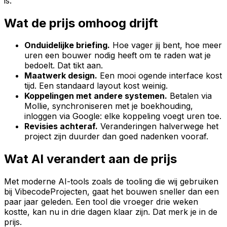
is.
Wat de prijs omhoog drijft
Onduidelijke briefing.
Hoe vager jij bent, hoe meer
uren een bouwer nodig heeft om te raden wat je
bedoelt. Dat tikt aan.
Maatwerk design.
Een mooi ogende interface kost
tijd. Een standaard layout kost weinig.
Koppelingen met andere systemen.
Betalen via
Mollie, synchroniseren met je boekhouding,
inloggen via Google: elke koppeling voegt uren toe.
Revisies achteraf.
Veranderingen halverwege het
project zijn duurder dan goed nadenken vooraf.
Wat AI verandert aan de prijs
Met moderne AI-tools zoals de tooling die wij gebruiken
bij VibecodeProjecten, gaat het bouwen sneller dan een
paar jaar geleden. Een tool die vroeger drie weken
kostte, kan nu in drie dagen klaar zijn. Dat merk je in de
prijs.