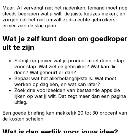
Maar: AI vervangt niet het nadenken. Iemand moet nog
steeds begrijpen wat jij wilt, de juiste keuzes maken, en
zorgen dat het niet omvalt zodra echte gebruikers
ermee aan de slag gaan.
Wat je zelf kunt doen om goedkoper
uit te zijn
Schrijf op papier wat je product moet doen, stap
voor stap. Wat ziet de gebruiker? Wat kan die
doen? Wat gebeurt er dan?
Bepaal wat het allerbelangrijkste is. Wat moet
werken op dag één, en wat kan later?
Zoek drie voorbeelden van bestaande apps die
lijken op wat jij wilt. Dat zegt meer dan een pagina
uitleg.
Een goede briefing kan makkelijk 20 tot 30 procent van
de kosten schelen.
Wat is dan eerlijk voor jouw idee?