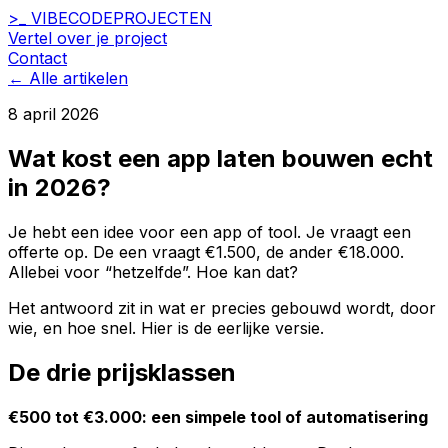
>_
VIBECODE
PROJECTEN
Vertel over je project
Contact
← Alle artikelen
8 april 2026
Wat kost een app laten bouwen echt
in 2026?
Je hebt een idee voor een app of tool. Je vraagt een
offerte op. De een vraagt €1.500, de ander €18.000.
Allebei voor “hetzelfde”. Hoe kan dat?
Het antwoord zit in wat er precies gebouwd wordt, door
wie, en hoe snel. Hier is de eerlijke versie.
De drie prijsklassen
€500 tot €3.000: een simpele tool of automatisering