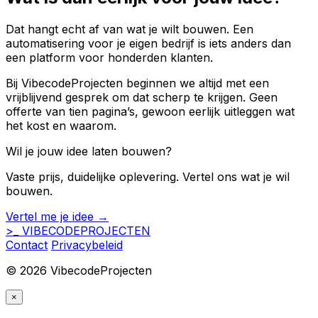
Dat hangt echt af van wat je wilt bouwen. Een
automatisering voor je eigen bedrijf is iets anders dan
een platform voor honderden klanten.
Bij VibecodeProjecten beginnen we altijd met een
vrijblijvend gesprek om dat scherp te krijgen. Geen
offerte van tien pagina’s, gewoon eerlijk uitleggen wat
het kost en waarom.
Wil je jouw idee laten bouwen?
Vaste prijs, duidelijke oplevering. Vertel ons wat je wil
bouwen.
Vertel me je idee →
>_
VIBECODE
PROJECTEN
Contact
Privacybeleid
© 2026 VibecodeProjecten
×