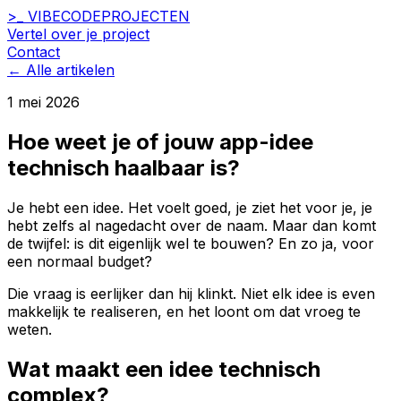
>_
VIBECODE
PROJECTEN
Vertel over je project
Contact
← Alle artikelen
1 mei 2026
Hoe weet je of jouw app-idee
technisch haalbaar is?
Je hebt een idee. Het voelt goed, je ziet het voor je, je
hebt zelfs al nagedacht over de naam. Maar dan komt
de twijfel: is dit eigenlijk wel te bouwen? En zo ja, voor
een normaal budget?
Die vraag is eerlijker dan hij klinkt. Niet elk idee is even
makkelijk te realiseren, en het loont om dat vroeg te
weten.
Wat maakt een idee technisch
complex?