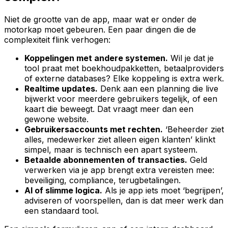
Niet de grootte van de app, maar wat er onder de
motorkap moet gebeuren. Een paar dingen die de
complexiteit flink verhogen:
Koppelingen met andere systemen.
Wil je dat je
tool praat met boekhoudpakketten, betaalproviders
of externe databases? Elke koppeling is extra werk.
Realtime updates.
Denk aan een planning die live
bijwerkt voor meerdere gebruikers tegelijk, of een
kaart die beweegt. Dat vraagt meer dan een
gewone website.
Gebruikersaccounts met rechten.
‘Beheerder ziet
alles, medewerker ziet alleen eigen klanten’ klinkt
simpel, maar is technisch een apart systeem.
Betaalde abonnementen of transacties.
Geld
verwerken via je app brengt extra vereisten mee:
beveiliging, compliance, terugbetalingen.
AI of slimme logica.
Als je app iets moet ‘begrijpen’,
adviseren of voorspellen, dan is dat meer werk dan
een standaard tool.