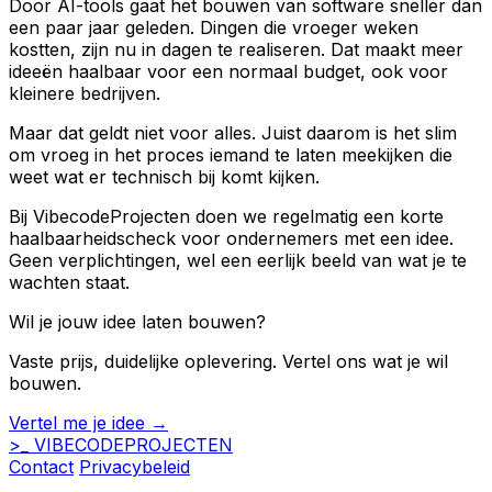
Door AI-tools gaat het bouwen van software sneller dan
een paar jaar geleden. Dingen die vroeger weken
kostten, zijn nu in dagen te realiseren. Dat maakt meer
ideeën haalbaar voor een normaal budget, ook voor
kleinere bedrijven.
Maar dat geldt niet voor alles. Juist daarom is het slim
om vroeg in het proces iemand te laten meekijken die
weet wat er technisch bij komt kijken.
Bij VibecodeProjecten doen we regelmatig een korte
haalbaarheidscheck voor ondernemers met een idee.
Geen verplichtingen, wel een eerlijk beeld van wat je te
wachten staat.
Wil je jouw idee laten bouwen?
Vaste prijs, duidelijke oplevering. Vertel ons wat je wil
bouwen.
Vertel me je idee →
>_
VIBECODE
PROJECTEN
Contact
Privacybeleid