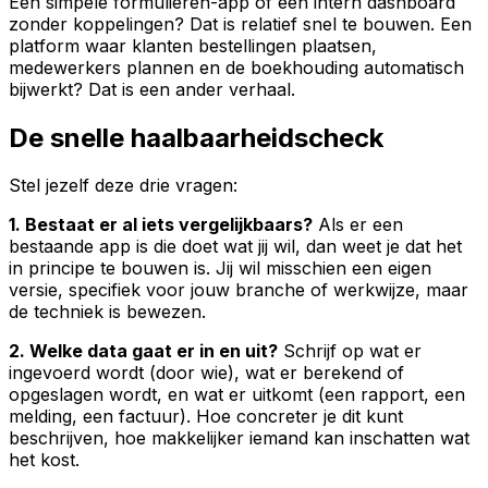
Een simpele formulieren-app of een intern dashboard
zonder koppelingen? Dat is relatief snel te bouwen. Een
platform waar klanten bestellingen plaatsen,
medewerkers plannen en de boekhouding automatisch
bijwerkt? Dat is een ander verhaal.
De snelle haalbaarheidscheck
Stel jezelf deze drie vragen:
1. Bestaat er al iets vergelijkbaars?
Als er een
bestaande app is die doet wat jij wil, dan weet je dat het
in principe te bouwen is. Jij wil misschien een eigen
versie, specifiek voor jouw branche of werkwijze, maar
de techniek is bewezen.
2. Welke data gaat er in en uit?
Schrijf op wat er
ingevoerd wordt (door wie), wat er berekend of
opgeslagen wordt, en wat er uitkomt (een rapport, een
melding, een factuur). Hoe concreter je dit kunt
beschrijven, hoe makkelijker iemand kan inschatten wat
het kost.